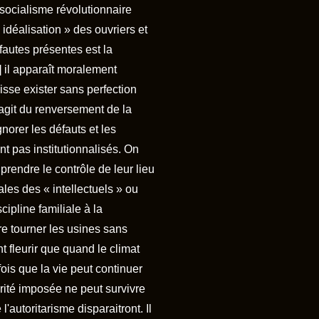
 socialisme révolutionnaire
 idéalisation » des ouvriers et
fautes présentes est la
..] il apparaît moralement
puisse exister sans perfection
'agit du renversement de la
norer les défauts et les
nt pas institutionnalisés. On
 prendre le contrôle de leur lieu
ales des « intellectuels » ou
cipline familiale à la
re tourner les usines sans
t fleurir que quand le climat
 fois que la vie peut continuer
rité imposée ne peut survivre
'autoritarisme disparaitront. Il