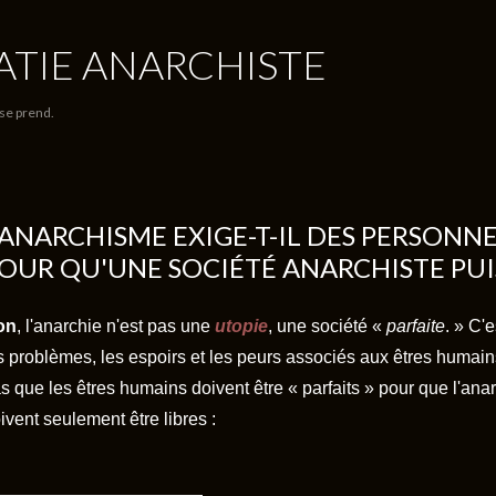
Accéder au contenu principal
TIE ANARCHISTE
 se prend.
'ANARCHISME EXIGE-T-IL DES PERSONNE
OUR QU'UNE SOCIÉTÉ ANARCHISTE PUIS
on
, l'anarchie n'est pas une
utopie
, une société «
parfaite
. » C'
s problèmes, les espoirs et les peurs associés aux êtres humai
s que les êtres humains doivent être « parfaits » pour que l'anarc
ivent seulement être libres :