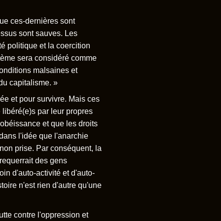
que ces-dernières sont
dessus sont sauves. Les
 politique et la coercition
ystème sera considéré comme
conditions malsaines et
du capitalisme. »
éée et pour survivre. Mais ces
 libéré(e)s par leur propres
obéissance et que les droits
 dans l'idée que l'anarchie
t non prise. Par conséquent, la
 requerrait des gens
in d'auto-activité et d'auto-
stoire n'est rien d'autre qu'une
utte contre l'oppression et