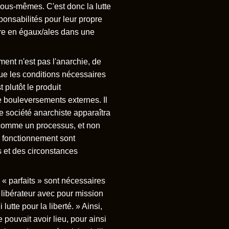
ous-mêmes. C'est donc la lutte
ponsabilités pour leur propre
vre en égaux/ales dans une
ment n'est pas l'anarchie, de
que les conditions nécessaires
 plutôt le produit
de bouleversements externes. Il
e société anarchiste apparaîtra
e comme un processus, et non
 fonctionnement sont
s et des circonstances
« parfaits » sont nécessaires
 libérateur avec pour mission
lutte pour la liberté. » Ainsi,
pouvait avoir lieu, pour ainsi