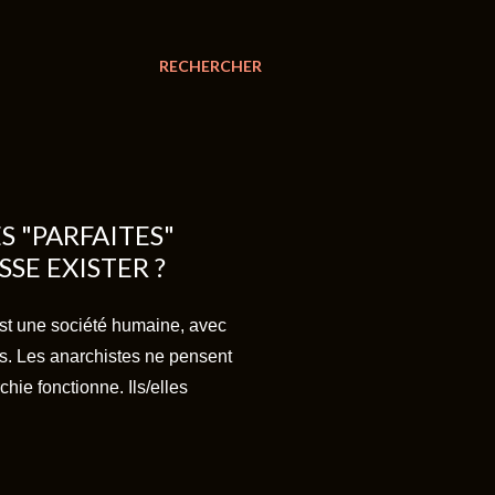
RECHERCHER
S "PARFAITES"
SE EXISTER ?
est une société humaine, avec
ns. Les anarchistes ne pensent
hie fonctionne. Ils/elles